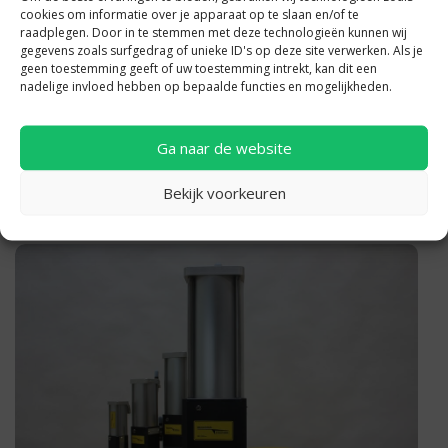
cookies om informatie over je apparaat op te slaan en/of te
raadplegen. Door in te stemmen met deze technologieën kunnen wij
gegevens zoals surfgedrag of unieke ID's op deze site verwerken. Als je
geen toestemming geeft of uw toestemming intrekt, kan dit een
nadelige invloed hebben op bepaalde functies en mogelijkheden.
Ga naar de website
Krachtcilinder KC20
Bekijk voorkeuren