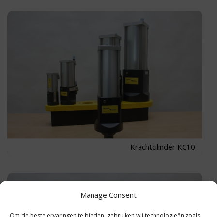
Krachtcilinder KC10
Manage Consent
Om de beste ervaringen te bieden, gebruiken wij technologieën zoals