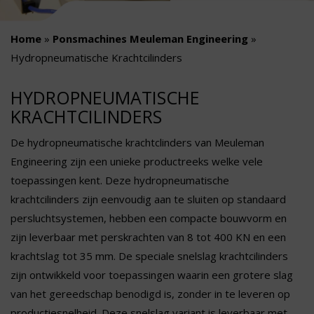
Home
»
Ponsmachines Meuleman Engineering
»
Hydropneumatische Krachtcilinders
HYDROPNEUMATISCHE
KRACHTCILINDERS
De hydropneumatische krachtclinders van Meuleman
Engineering zijn een unieke productreeks welke vele
toepassingen kent. Deze hydropneumatische
krachtcilinders zijn eenvoudig aan te sluiten op standaard
persluchtsystemen, hebben een compacte bouwvorm en
zijn leverbaar met perskrachten van 8 tot 400 KN en een
krachtslag tot 35 mm. De speciale snelslag krachtcilinders
zijn ontwikkeld voor toepassingen waarin een grotere slag
van het gereedschap benodigd is, zonder in te leveren op
productiesnelheid. Deze snelslag variant is leverbaar met