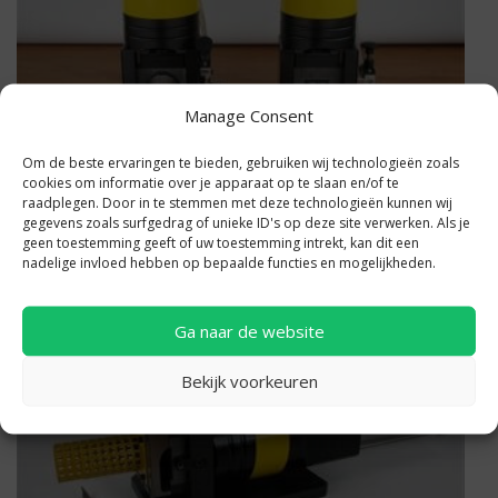
Manage Consent
Om de beste ervaringen te bieden, gebruiken wij technologieën zoals
Uitklinkers
cookies om informatie over je apparaat op te slaan en/of te
raadplegen. Door in te stemmen met deze technologieën kunnen wij
gegevens zoals surfgedrag of unieke ID's op deze site verwerken. Als je
geen toestemming geeft of uw toestemming intrekt, kan dit een
nadelige invloed hebben op bepaalde functies en mogelijkheden.
Ga naar de website
Bekijk voorkeuren